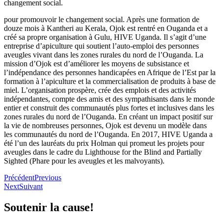
changement social.
pour promouvoir le changement social. Après une formation de
douze mois à Kantheri au Kerala, Ojok est rentré en Ouganda et a
créé sa propre organisation à Gulu, HIVE Uganda. Il s’agit d’une
entreprise d’apiculture qui soutient l’auto-emploi des personnes
aveugles vivant dans les zones rurales du nord de l’Ouganda. La
mission d’Ojok est d’améliorer les moyens de subsistance et
l’indépendance des personnes handicapées en Afrique de l’Est par la
formation à l’apiculture et la commercialisation de produits à base de
miel. L’organisation prospère, crée des emplois et des activités
indépendantes, compte des amis et des sympathisants dans le monde
entier et construit des communautés plus fortes et inclusives dans les
zones rurales du nord de l’Ouganda. En créant un impact positif sur
la vie de nombreuses personnes, Ojok est devenu un modèle dans
les communautés du nord de l’Ouganda. En 2017, HIVE Uganda a
été l’un des lauréats du prix Holman qui promeut les projets pour
aveugles dans le cadre du Lighthouse for the Blind and Partially
Sighted (Phare pour les aveugles et les malvoyants).
Précédent
Previous
Next
Suivant
Soutenir la cause!