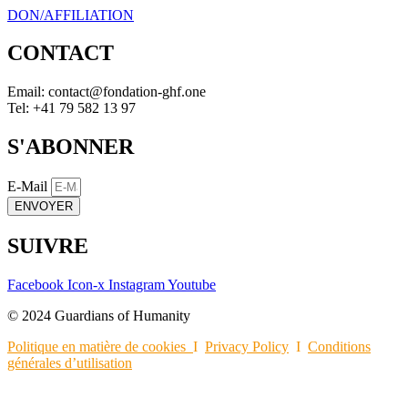
DON/AFFILIATION
CONTACT
Email:
eno.fhg-noitadnof@tcatnoc
Tel: +41 79 582 13 97
S'ABONNER
E-Mail
ENVOYER
SUIVRE
Facebook
Icon-x
Instagram
Youtube
© 2024 Guardians of Humanity
Politique en matière de cookies
I
Privacy Policy
I
Conditions
générales d’utilisation