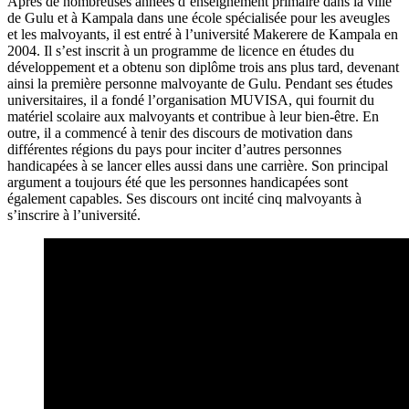
Après de nombreuses années d’enseignement primaire dans la ville
de Gulu et à Kampala dans une école spécialisée pour les aveugles
et les malvoyants, il est entré à l’université Makerere de Kampala en
2004. Il s’est inscrit à un programme de licence en études du
développement et a obtenu son diplôme trois ans plus tard, devenant
ainsi la première personne malvoyante de Gulu. Pendant ses études
universitaires, il a fondé l’organisation MUVISA, qui fournit du
matériel scolaire aux malvoyants et contribue à leur bien-être. En
outre, il a commencé à tenir des discours de motivation dans
différentes régions du pays pour inciter d’autres personnes
handicapées à se lancer elles aussi dans une carrière. Son principal
argument a toujours été que les personnes handicapées sont
également capables. Ses discours ont incité cinq malvoyants à
s’inscrire à l’université.