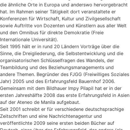
die ähnliche Orte in Europa und anderswo hervorgebracht
hat. Im Rahmen seiner Tätigkeit dort veranstaltete er
Konferenzen für Wirtschaft, Kultur und Zivilgesellschaft
sowie Auftritte von Dozenten und Künstlern aus aller Welt
und den Omnibus für direkte Demokratie (Freie
Internationale Universität).
Seit 1995 hält er in rund 20 Ländern Vorträge über die
Sinne, die Dreigliederung, die Selbstentwicklung und die
organisatorischen Schlüsselfragen des Wandels, der
Teambildung und des Beziehungsmanagements und
andere Themen. Begründer des FJGG (Freiwilliges Soziales
Jahr) 2005 und des Erfahrungsfeld Bauernhof 2006.
Gemeinsam mit dem Bildhauer Impy Pilapil hat er in der
ersten Jahreshälfte 2008 das erste Erfahrungsfeld in Asien
auf der Ateneo de Manila aufgebaut.
Seit 2001 schreibt er für verschiedene deutschsprachige
Zeitschriften und eine Nachrichtenagentur und
veröffentlichte 2009 seine ersten beiden Bücher auf