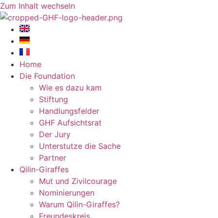
Zum Inhalt wechseln
Home
Die Foundation
Wie es dazu kam
Stiftung
Handlungsfelder
GHF Aufsichtsrat
Der Jury
Unterstutze die Sache
Partner
Qilin-Giraffes
Mut und Zivilcourage
Nominierungen
Warum Qilin-Giraffes?
Freundeskreis