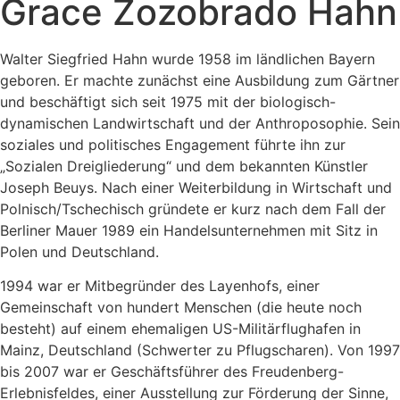
Grace Zozobrado Hahn
Walter Siegfried Hahn wurde 1958 im ländlichen Bayern
geboren. Er machte zunächst eine Ausbildung zum Gärtner
und beschäftigt sich seit 1975 mit der biologisch-
dynamischen Landwirtschaft und der Anthroposophie. Sein
soziales und politisches Engagement führte ihn zur
„Sozialen Dreigliederung“ und dem bekannten Künstler
Joseph Beuys. Nach einer Weiterbildung in Wirtschaft und
Polnisch/Tschechisch gründete er kurz nach dem Fall der
Berliner Mauer 1989 ein Handelsunternehmen mit Sitz in
Polen und Deutschland.
1994 war er Mitbegründer des Layenhofs, einer
Gemeinschaft von hundert Menschen (die heute noch
besteht) auf einem ehemaligen US-Militärflughafen in
Mainz, Deutschland (Schwerter zu Pflugscharen). Von 1997
bis 2007 war er Geschäftsführer des Freudenberg-
Erlebnisfeldes, einer Ausstellung zur Förderung der Sinne,