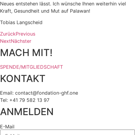
Neues entstehen lässt. Ich wünsche Ihnen weiterhin viel
Kraft, Gesundheit und Mut auf Palawan!
Tobias Langscheid
Zurück
Previous
Next
Nächster
MACH MIT!
SPENDE/MITGLIEDSCHAFT
KONTAKT
Email:
eno.fhg-noitadnof@tcatnoc
Tel: +41 79 582 13 97
ANMELDEN
E-Mail