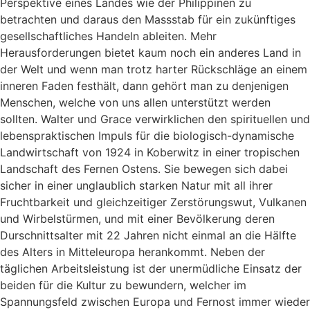
Perspektive eines Landes wie der Philippinen zu
betrachten und daraus den Massstab für ein zukünftiges
gesellschaftliches Handeln ableiten. Mehr
Herausforderungen bietet kaum noch ein anderes Land in
der Welt und wenn man trotz harter Rückschläge an einem
inneren Faden festhält, dann gehört man zu denjenigen
Menschen, welche von uns allen unterstützt werden
sollten. Walter und Grace verwirklichen den spirituellen und
lebenspraktischen Impuls für die biologisch-dynamische
Landwirtschaft von 1924 in Koberwitz in einer tropischen
Landschaft des Fernen Ostens. Sie bewegen sich dabei
sicher in einer unglaublich starken Natur mit all ihrer
Fruchtbarkeit und gleichzeitiger Zerstörungswut, Vulkanen
und Wirbelstürmen, und mit einer Bevölkerung deren
Durschnittsalter mit 22 Jahren nicht einmal an die Hälfte
des Alters in Mitteleuropa herankommt. Neben der
täglichen Arbeitsleistung ist der unermüdliche Einsatz der
beiden für die Kultur zu bewundern, welcher im
Spannungsfeld zwischen Europa und Fernost immer wieder