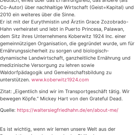
Deutsch, eines über das Erfahrungsfeld, das andere (als
Co-Autor) über nachhaltige Wirtschaft (Geist=Kapital) und
2010 ein weiteres über die Sinne.
Er ist mit der Eurythmistin und Ärztin Grace Zozobrado-
Hahn verheiratet und lebt in Puerto Princesa, Palawan,
dem Sitz ihres Unternehmens Koberwitz 1924 Inc. einer
gemeinnützigen Organisation, die gegründet wurde, um für
Ernährungssicherheit zu sorgen und biologisch-
dynamische Landwirtschaft, ganzheitliche Ernährung und
medizinische Versorgung zu lehren sowie
Waldorfpädagogik und Gemeinschaftsbildung zu
unterstützen.
www.koberwitz1924.com
Zitat: „Eigentlich sind wir im Transportgeschäft tätig. Wir
bewegen Köpfe.“ Mickey Hart von den Grateful Dead.
Quelle:
https://waltersiegfriedhahn.de/en/about-me/
Es ist wichtig, wenn wir lernen unsere Welt aus der