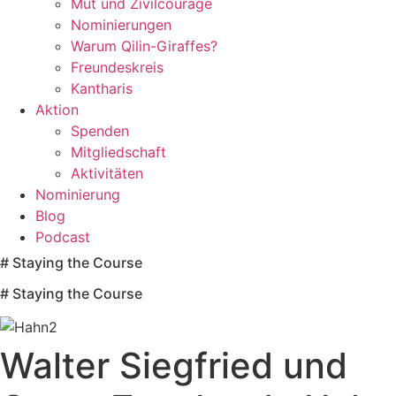
Mut und Zivilcourage
Nominierungen
Warum Qilin-Giraffes?
Freundeskreis
Kantharis
Aktion
Spenden
Mitgliedschaft
Aktivitäten
Nominierung
Blog
Podcast
# Staying the Course
# Staying the Course
Walter Siegfried und