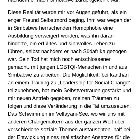
Diese Realität wurde mir vor Augen geführt, als ein
enger Freund Selbstmord beging. Ihm war wegen der
in Simbabwe herrschenden Homophobie eine
Ausbildung verweigert worden, was ihn daran
hinderte, ein erfülltes und sinnvolles Leben zu
führen, selbst nachdem er nach Südafrika gezogen
war. Sein Tod hat mich noch entschlossener
gemacht, mit jungen LGBTQI-Menschen in und aus
Simbabwe zu arbeiten. Die Möglichkeit, bei kanthari
an einem Training zu „Leadership for Social Change“
teilzunehmen, hat mein Selbstvertrauen gestärkt und
mir neuen Antrieb gegeben, meinen Träumen zu
folgen und diese Veränderung in die Tat umzusetzen.
Das Schwimmen im Vellayani-See, wo wir uns mit
anderen Changemakern aus der ganzen Welt über
verschiedene soziale Themen austauschten, half bei
der Entwicklung eines realistischen Ansatzes für die