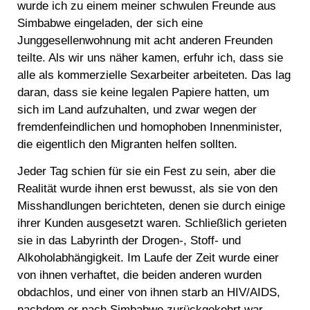
wurde ich zu einem meiner schwulen Freunde aus
Simbabwe eingeladen, der sich eine
Junggesellenwohnung mit acht anderen Freunden
teilte. Als wir uns näher kamen, erfuhr ich, dass sie
alle als kommerzielle Sexarbeiter arbeiteten. Das lag
daran, dass sie keine legalen Papiere hatten, um
sich im Land aufzuhalten, und zwar wegen der
fremdenfeindlichen und homophoben Innenminister,
die eigentlich den Migranten helfen sollten.
Jeder Tag schien für sie ein Fest zu sein, aber die
Realität wurde ihnen erst bewusst, als sie von den
Misshandlungen berichteten, denen sie durch einige
ihrer Kunden ausgesetzt waren. Schließlich gerieten
sie in das Labyrinth der Drogen-, Stoff- und
Alkoholabhängigkeit. Im Laufe der Zeit wurde einer
von ihnen verhaftet, die beiden anderen wurden
obdachlos, und einer von ihnen starb an HIV/AIDS,
nachdem er nach Simbabwe zurückgekehrt war.