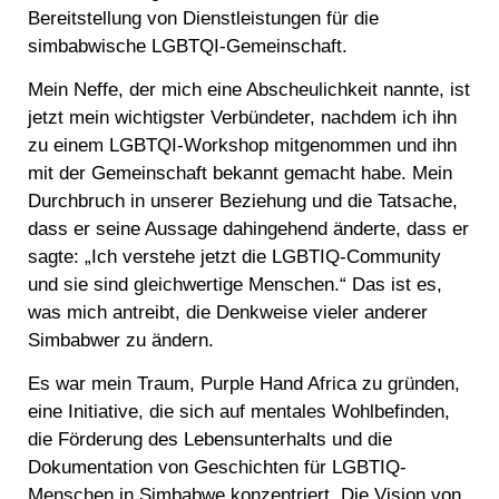
Bereitstellung von Dienstleistungen für die
simbabwische LGBTQI-Gemeinschaft.
Mein Neffe, der mich eine Abscheulichkeit nannte, ist
jetzt mein wichtigster Verbündeter, nachdem ich ihn
zu einem LGBTQI-Workshop mitgenommen und ihn
mit der Gemeinschaft bekannt gemacht habe. Mein
Durchbruch in unserer Beziehung und die Tatsache,
dass er seine Aussage dahingehend änderte, dass er
sagte: „Ich verstehe jetzt die LGBTIQ-Community
und sie sind gleichwertige Menschen.“ Das ist es,
was mich antreibt, die Denkweise vieler anderer
Simbabwer zu ändern.
Es war mein Traum, Purple Hand Africa zu gründen,
eine Initiative, die sich auf mentales Wohlbefinden,
die Förderung des Lebensunterhalts und die
Dokumentation von Geschichten für LGBTIQ-
Menschen in Simbabwe konzentriert. Die Vision von