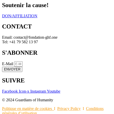
Soutenir la cause!
DON/AFFILIATION
CONTACT
Email:
eno.fhg-noitadnof@tcatnoc
Tel: +41 79 582 13 97
S'ABONNER
E-Mail
ENVOYER
SUIVRE
Facebook
Icon-x
Instagram
Youtube
© 2024 Guardians of Humanity
Politique en matière de cookies
I
Privacy Policy
I
Conditions
générales d’utilisation