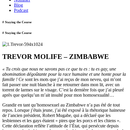
Blog
Podcast
# Staying the Course
# Staying the Course
TREVOR MOLIFE – ZIMBABWE
« Tu crois que nous ne savons pas ce que tu es : tu es gay, une
abomination dégoûtante pour la race humaine et une honte pour la
famille !
Ce sont les mots que j’ai reçus de mon neveu, qui m’ont
fait passer une nuit blanche à me retourner dans mon lit, avec un
torrent de larmes sur le visage. C’est la dernière fois que j’ai pleuré
après que quelqu’un m’ait insulté pour mon homosexualité…
Grandir en tant qu’homosexuel au Zimbabwe n’a pas été de tout
repos. Lorsque j’étais jeune, j’ai été exposé à la rhétorique haineuse
de l’ancien président, Robert Mugabe, qui a déclaré que les
lesbiennes et les gays étaient « pires que les porcs et les chiens ».
Cette déclaration reflète l’attitude de l’État, qui persécute depuis