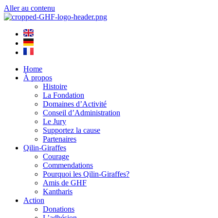
Aller au contenu
Home
À propos
Histoire
La Fondation
Domaines d’Activité
Conseil d’Administration
Le Jury
Supportez la cause
Partenaires
Qilin-Giraffes
Courage
Commendations
Pourquoi les Qilin-Giraffes?
Amis de GHF
Kantharis
Action
Donations
L’adhésion