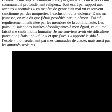
communauté profondément religieux. Tout écart par rapport aux
attentes « normales » en matière de genre était mal vu et souvent
sanctionné par des moqueries, l’exclusion ou la violence. Dans ma
jeunesse, on m’a dit que j’étais possédée par un démon. J’ai été
régulièrement maltraitée par les membres de la communauté. Les
pairs utilisaient des insultes désobligeantes à mon égard, ce qui me
faisait me sentir moins humaine. Je me souviens avoir été ridiculisée
parce que j’étais une « fille » et que j’avais « apporté le sida à
l’école », non seulement par mes camarades de classe, mais aussi par
les autorités scolaires.