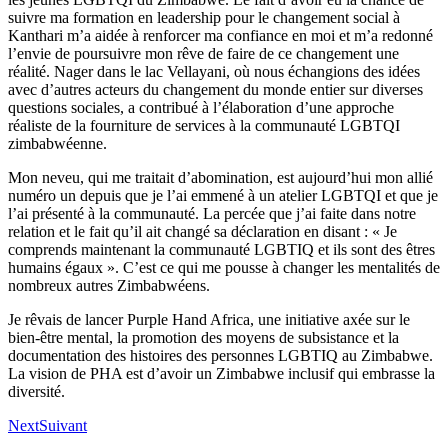
suivre ma formation en leadership pour le changement social à
Kanthari m’a aidée à renforcer ma confiance en moi et m’a redonné
l’envie de poursuivre mon rêve de faire de ce changement une
réalité. Nager dans le lac Vellayani, où nous échangions des idées
avec d’autres acteurs du changement du monde entier sur diverses
questions sociales, a contribué à l’élaboration d’une approche
réaliste de la fourniture de services à la communauté LGBTQI
zimbabwéenne.
Mon neveu, qui me traitait d’abomination, est aujourd’hui mon allié
numéro un depuis que je l’ai emmené à un atelier LGBTQI et que je
l’ai présenté à la communauté. La percée que j’ai faite dans notre
relation et le fait qu’il ait changé sa déclaration en disant : « Je
comprends maintenant la communauté LGBTIQ et ils sont des êtres
humains égaux ». C’est ce qui me pousse à changer les mentalités de
nombreux autres Zimbabwéens.
Je rêvais de lancer Purple Hand Africa, une initiative axée sur le
bien-être mental, la promotion des moyens de subsistance et la
documentation des histoires des personnes LGBTIQ au Zimbabwe.
La vision de PHA est d’avoir un Zimbabwe inclusif qui embrasse la
diversité.
Next
Suivant